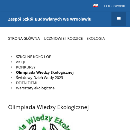
LOGOWANIE
Zespół Szkół Budowlanych we Wrocławiu
STRONA GŁÓWNA
UCZNIOWIE I RODZICE
EKOLOGIA
Ekologia
SZKOLNE KOŁO LOP
AKCJE
KONKURSY
Olimpiada Wiedzy Ekologicznej
Światowy Dzień Wody 2023
DZIEŃ ZIEMI
Warsztaty ekologiczne
Olimpiada Wiedzy Ekologicznej