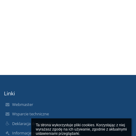
Linki
Webmaster
Wsparcie techniczne
Deklaracja dostępności
Ta strona wykorzystuje pliki cookies. Korzystając z niej 
wyrażasz zgodę na ich używanie, zgodnie z aktualnymi 
Informacje prawne
ustawieniami przeglądarki.
