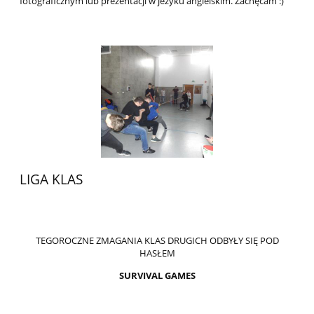
fotograficznym lub prezentacji w jezyku angielskim. Zachęcam :)
LIGA KLAS
TEGOROCZNE ZMAGANIA KLAS DRUGICH ODBYŁY SIĘ POD
HASŁEM
SURVIVAL GAMES