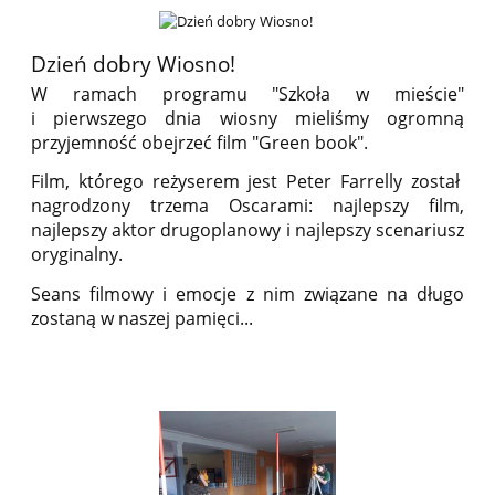
Dzień dobry Wiosno!
W ramach programu "Szkoła w mieście"
i pierwszego dnia wiosny mieliśmy ogromną
przyjemność obejrzeć film "Green book".
Film, którego reżyserem jest Peter Farrelly został
nagrodzony trzema Oscarami: najlepszy film,
najlepszy aktor drugoplanowy i najlepszy scenariusz
oryginalny.
Seans filmowy i emocje z nim związane na długo
zostaną w naszej pamięci...