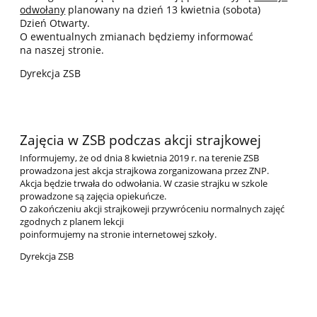
odwołany
planowany na dzień 13 kwietnia (sobota)
Dzień Otwarty.
O ewentualnych zmianach będziemy informować
na naszej stronie.
Dyrekcja ZSB
Zajęcia w ZSB podczas akcji strajkowej
Informujemy, że od dnia 8 kwietnia 2019 r. na terenie ZSB
prowadzona jest akcja strajkowa zorganizowana przez ZNP.
Akcja będzie trwała do odwołania. W czasie strajku w szkole
prowadzone są zajęcia opiekuńcze.
O zakończeniu akcji strajkoweji przywróceniu normalnych zajęć
zgodnych z planem lekcji
poinformujemy na stronie internetowej szkoły.
Dyrekcja ZSB