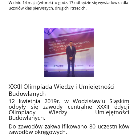
W dniu 14 maja (wtorek) o godz. 17 odbędzie się wywiadówka dla
uczniów klas pierwszych, drugich i trzecich.
XXXII Olimpiada Wiedzy i Umiejętności
Budowlanych
12 kwietnia 2019r. w Wodzisławiu Śląskim
odbyły się zawody centralne XXXII edycji
Olimpiady Wiedzy i Umiejętności
Budowlanych.
Do zawodów zakwalifikowano 80 uczestników
zawodów okręgowych.