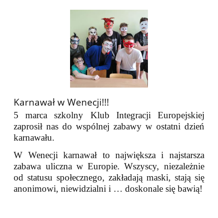
Karnawał w Wenecji!!!
5 marca szkolny Klub Integracji Europejskiej
zaprosił nas do wspólnej zabawy w ostatni dzień
karnawału.
W Wenecji karnawał to największa i najstarsza
zabawa uliczna w Europie. Wszyscy, niezależnie
od statusu społecznego, zakładają maski, stają się
anonimowi, niewidzialni i … doskonale się bawią!