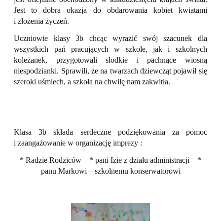
Jest to dobra okazja do obdarowania kobiet kwiatami
i złożenia życzeń.
Uczniowie klasy 3b chcąc wyrazić swój szacunek dla
wszystkich pań pracujących w szkole, jak i szkolnych
koleżanek, przygotowali słodkie i pachnące wiosną
niespodzianki. Sprawili, że na twarzach dziewcząt pojawił się
szeroki uśmiech, a szkoła na chwilę nam zakwitła.
Klasa 3b składa serdeczne podziękowania za pomoc
i zaangażowanie w organizację imprezy :
* Radzie Rodziców
* pani Izie z działu administracji
*
panu Markowi – szkolnemu konserwatorowi