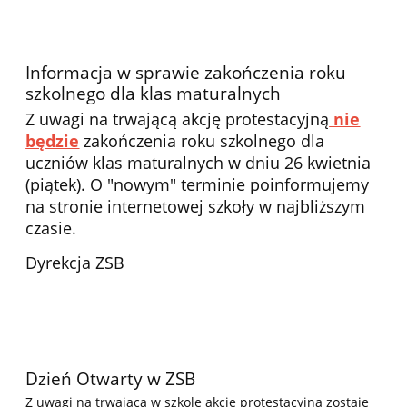
Informacja w sprawie zakończenia roku
szkolnego dla klas maturalnych
Z uwagi na trwającą akcję protestacyjną
nie
będzie
zakończenia roku szkolnego dla
uczniów klas maturalnych w dniu 26 kwietnia
(piątek). O "nowym" terminie poinformujemy
na stronie internetowej szkoły w najbliższym
czasie.
Dyrekcja ZSB
Dzień Otwarty w ZSB
Z uwagi na trwającą w szkole akcję protestacyjną
zostaje