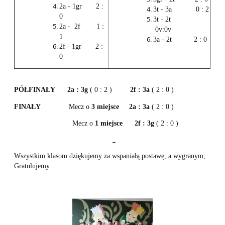
2a - 1gr 2 :
3t - 3a 0 : 2
0
3t - 2t
2a - 2f 1 :
0v:0v
1
3a - 2t 2 : 0
2f - 1gr 2 :
0
PÓŁFINAŁY
2a : 3g
( 0 : 2 )
2f : 3a
( 2 : 0 )
FINAŁY
Mecz o
3 miejsce
2a : 3a
( 2 : 0 )
Mecz o
1 miejsce
2f : 3g
( 2 : 0 )
Wszystkim klasom dziękujemy za wspaniałą postawę, a wygranym,
Gratulujemy.