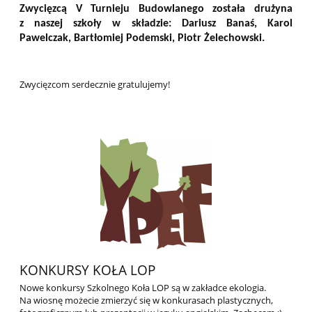
Zwycięzcą V Turnieju Budowlanego została drużyna
z naszej szkoły w składzie:
Dariusz Banaś, Karol
Pawelczak, Bartłomiej Podemski, Piotr Żelechowski.
Zwycięzcom serdecznie gratulujemy!
KONKURSY KOŁA LOP
Nowe konkursy Szkolnego Koła LOP są w zakładce ekologia.
Na wiosnę możecie zmierzyć się w konkurasach plastycznych,