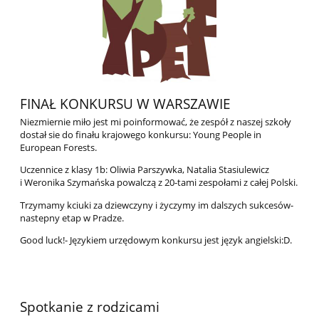
FINAŁ KONKURSU W WARSZAWIE
Niezmiernie miło jest mi poinformować, że zespół z naszej szkoły
dostał sie do finału krajowego konkursu: Young People in
European Forests.
Uczennice z klasy 1b: Oliwia Parszywka, Natalia Stasiulewicz
i Weronika Szymańska powalczą z 20-tami zespołami z całej Polski.
Trzymamy kciuki za dziewczyny i życzymy im dalszych sukcesów-
nastepny etap w Pradze.
Good luck!- Językiem urzędowym konkursu jest język angielski:D.
Spotkanie z rodzicami