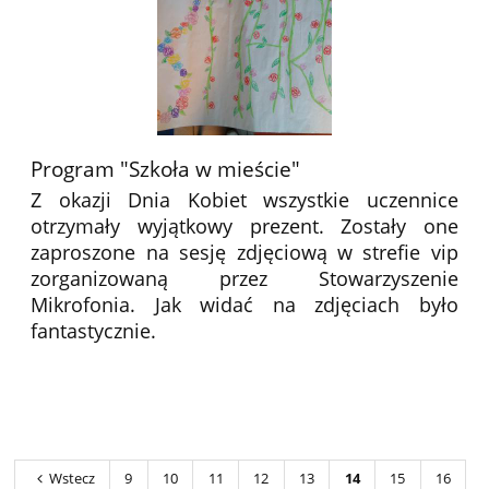
Program "Szkoła w mieście"
Z okazji Dnia Kobiet wszystkie uczennice
otrzymały wyjątkowy prezent. Zostały one
zaproszone na sesję zdjęciową w strefie vip
zorganizowaną przez Stowarzyszenie
Mikrofonia. Jak widać na zdjęciach było
fantastycznie.
Wstecz
9
10
11
12
13
14
15
16