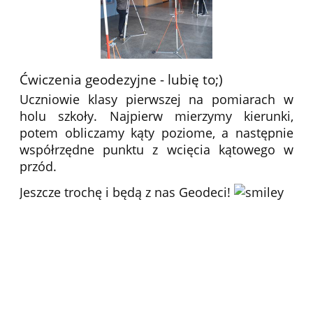
Ćwiczenia geodezyjne - lubię to;)
Uczniowie klasy pierwszej na pomiarach w
holu szkoły. Najpierw mierzymy kierunki,
potem obliczamy kąty poziome, a następnie
współrzędne punktu z wcięcia kątowego w
przód.
Jeszcze trochę i będą z nas Geodeci!