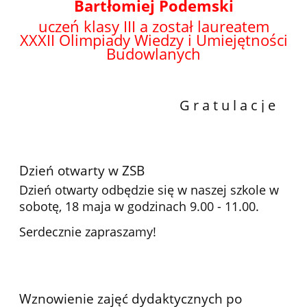
Bartłomiej Podemski
uczeń klasy III a został laureatem
XXXII
Olimpiady Wiedzy i Umiejętności
Budowlanych
G r a t u l a c j e
Dzień otwarty w ZSB
Dzień otwarty odbędzie się w naszej szkole w
sobotę, 18 maja w godzinach 9.00 - 11.00.
Serdecznie zapraszamy!
Wznowienie zajęć dydaktycznych po