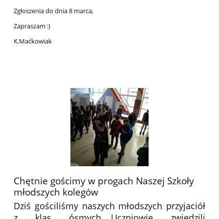
Zgłoszenia do dnia 8 marca,
Zapraszam :)
K.Maćkowiak
Chętnie gościmy w progach Naszej Szkoły
młodszych kolegów
Dziś gościliśmy naszych młodszych przyjaciół
z klas ósmych....Uczniowie zwiedzili