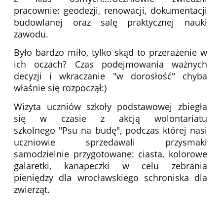
pracownie: geodezji, renowacji, dokumentacji
budowlanej oraz salę praktycznej nauki
zawodu.
Było bardzo miło, tylko skąd to przerażenie w
ich oczach? Czas podejmowania ważnych
decyzji i wkraczanie "w dorosłość" chyba
właśnie się rozpoczął:)
Wizyta uczniów szkoły podstawowej zbiegła
się w czasie z akcją wolontariatu
szkolnego "Psu na budę", podczas której nasi
uczniowie sprzedawali przysmaki
samodzielnie przygotowane: ciasta, kolorowe
galaretki, kanapeczki w celu zebrania
pieniędzy dla wrocławskiego schroniska dla
zwierząt.