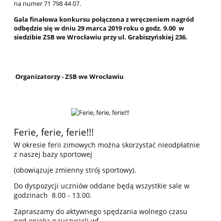
na numer 71 798 44 07.
Gala finałowa konkursu połączona z wręczeniem nagród
odbędzie się w dniu 29 marca 2019 roku o godz. 9.00 w
siedzibie ZSB we Wrocławiu przy ul. Grabiszyńskiej 236.
Organizatorzy - ZSB we Wrocławiu
Ferie, ferie, ferie!!!
W okresie ferii zimowych można skorzystać nieodpłatnie
z naszej bazy sportowej
(obowiązuje zmienny strój sportowy).
Do dyspozycji uczniów oddane będą wszystkie sale w
godzinach 8.00 - 13.00.
Zapraszamy do aktywnego spędzania wolnego czasu
pod opieką nauczycieli wf.