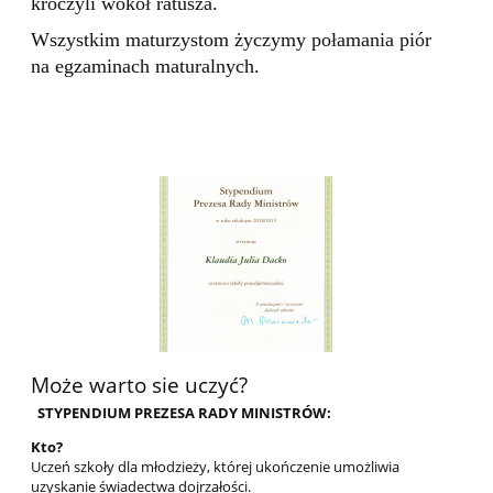
kroczyli wokół ratusza.
Wszystkim maturzystom życzymy połamania piór
na egzaminach maturalnych.
Może warto sie uczyć?
STYPENDIUM PREZESA RADY MINISTRÓW:
Kto?
Uczeń szkoły dla młodzieży, której ukończenie umożliwia
uzyskanie świadectwa dojrzałości.