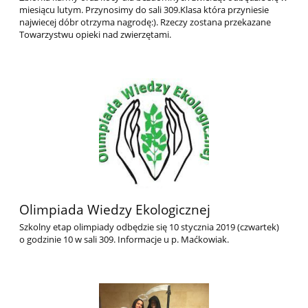
miesiącu lutym. Przynosimy do sali 309.Klasa która przyniesie
najwiecej dóbr otrzyma nagrodę:). Rzeczy zostana przekazane
Towarzystwu opieki nad zwierzętami.
Olimpiada Wiedzy Ekologicznej
Szkolny etap olimpiady odbędzie się 10 stycznia 2019 (czwartek)
o godzinie 10 w sali 309. Informacje u p. Maćkowiak.