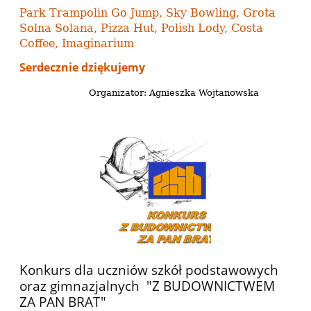
Park Trampolin Go Jump, Sky Bowling, Grota
Solna Solana,
Pizza Hut, Polish Lody, Costa
Coffee, Imaginarium
S
erdecznie dziękujemy
Organizator: Agnieszka Wojtanowska
Konkurs dla uczniów szkół podstawowych
oraz gimnazjalnych "Z BUDOWNICTWEM
ZA PAN BRAT"