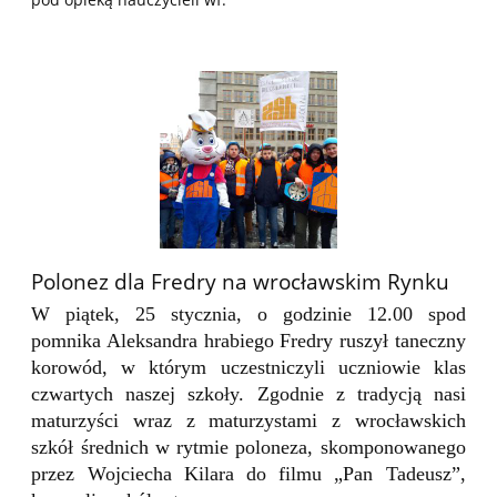
Polonez dla Fredry na wrocławskim Rynku
W piątek, 25 stycznia, o godzinie 12.00 spod
pomnika Aleksandra hrabiego Fredry ruszył taneczny
korowód,
w którym uczestniczyli uczniowie klas
czwartych naszej szkoły. Zgodnie z tradycją nasi
maturzyści wraz z maturzystami z wrocławskich
szkół średnich w rytmie poloneza, skomponowanego
przez Wojciecha Kilara do filmu „Pan Tadeusz”,