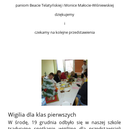
paniom Beacie Telatyńskiej i Monice Małocie-Wiśniewskiej
dziękujemy
i
czekamy na kolejne przedstawienia
Wigilia dla klas pierwszych
W środę, 19 grudnia odbyło się w naszej szkole
tradycyjne spotkanie wigilijne dla przedstawicieli