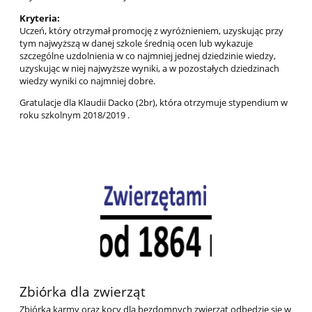
Kryteria:
Uczeń, który otrzymał promocję z wyróżnieniem, uzyskując przy
tym najwyższą w danej szkole średnią ocen lub wykazuje
szczególne uzdolnienia w co najmniej jednej dziedzinie wiedzy,
uzyskując w niej najwyższe wyniki, a w pozostałych dziedzinach
wiedzy wyniki co najmniej dobre.
Gratulacje dla Klaudii Dacko (2br), która otrzymuje stypendium w
roku szkolnym 2018/2019 .
Zbiórka dla zwierząt
Zbiórka karmy oraz kocy dla bezdomnych zwierząt odbędzie się w