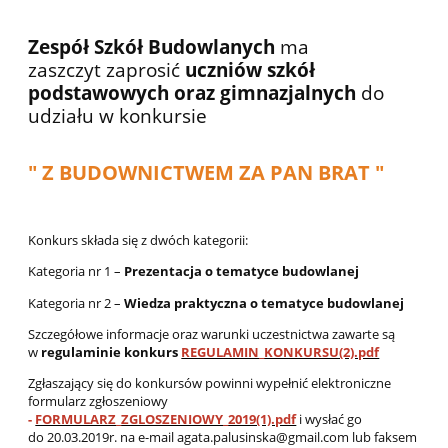
Zespół Szkół Budowlanych
ma
zaszczyt zaprosić
uczniów szkół
podstawowych oraz gimnazjalnych
do
udziału w konkursie
" Z BUDOWNICTWEM ZA PAN BRAT "
Konkurs składa się z dwóch kategorii:
Kategoria nr 1 –
Prezentacja o tematyce budowlanej
Kategoria nr 2 –
Wiedza praktyczna o tematyce budowlanej
Szczegółowe informacje oraz warunki uczestnictwa zawarte są
w
regulaminie konkurs
REGULAMIN_KONKURSU(2).pdf
Zgłaszający się do konkursów powinni wypełnić elektroniczne
formularz zgłoszeniowy
-
FORMULARZ_ZGLOSZENIOWY_2019(1).pdf
i wysłać go
do 20.03.2019r. na e-mail agata.palusinska@gmail.com lub faksem