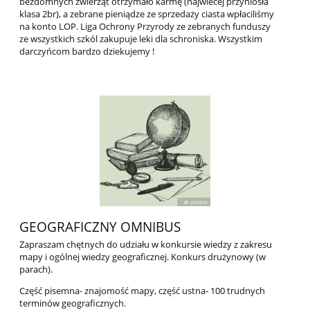
bezdomnych zwierząt otrzymało karmę (najwiecej przyniosła
klasa 2br), a zebrane pieniądze ze sprzedaży ciasta wpłaciliśmy
na konto LOP. Liga Ochrony Przyrody ze zebranych funduszy
ze wszystkich szkól zakupuje leki dla schroniska. Wszystkim
darczyńcom bardzo dziekujemy !
GEOGRAFICZNY OMNIBUS
Zapraszam chętnych do udziału w konkursie wiedzy z zakresu
mapy i ogólnej wiedzy geograficznej. Konkurs drużynowy (w
parach).
Część pisemna- znajomość mapy, część ustna- 100 trudnych
terminów geograficznych.