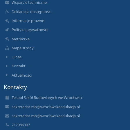
Wsparcie techniczne
Deklaracja dostępności
Informacje prawne
Polityka prywatności
Metryczka
Mapa strony
O nas
Kontakt
Aktualności
Kontakty
Zespół Szkół Budowlanych we Wrocławiu
sekretariat.zsb@wroclawskaedukacja.pl
sekretariat.zsb@wroclawskaedukacja.pl
717986907