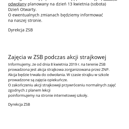
odwołany
planowany na dzień 13 kwietnia (sobota)
Dzień Otwarty.
O ewentualnych zmianach będziemy informować
na naszej stronie.
Dyrekcja ZSB
Zajęcia w ZSB podczas akcji strajkowej
Informujemy, że od dnia 8 kwietnia 2019 r. na terenie ZSB
prowadzona jest akcja strajkowa zorganizowana przez ZNP.
Akcja będzie trwała do odwołania. W czasie strajku w szkole
prowadzone są zajęcia opiekuńcze.
O zakończeniu akcji strajkoweji przywróceniu normalnych zajęć
zgodnych z planem lekcji
poinformujemy na stronie internetowej szkoły.
Dyrekcja ZSB