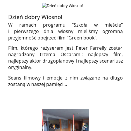
Dzień dobry Wiosno!
W ramach programu "Szkoła w mieście"
i pierwszego dnia wiosny mieliśmy ogromną
przyjemność obejrzeć film "Green book".
Film, którego reżyserem jest Peter Farrelly został
nagrodzony trzema Oscarami: najlepszy film,
najlepszy aktor drugoplanowy i najlepszy scenariusz
oryginalny.
Seans filmowy i emocje z nim związane na długo
zostaną w naszej pamięci...