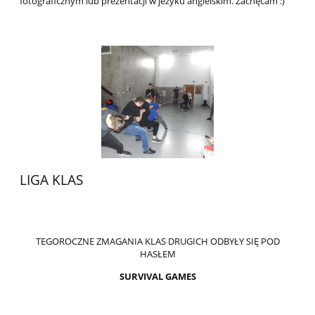
fotograficznym lub prezentacji w jezyku angielskim. Zachęcam :)
LIGA KLAS
TEGOROCZNE ZMAGANIA KLAS DRUGICH ODBYŁY SIĘ POD
HASŁEM
SURVIVAL GAMES