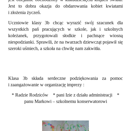
Jest to dobra okazja do obdarowania kobiet kwiatami
i złożenia życzeń.
Uczniowie klasy 3b chcąc wyrazić swój szacunek dla
wszystkich pań pracujących w szkole, jak i szkolnych
koleżanek, przygotowali słodkie i pachnące wiosną
niespodzianki. Sprawili, że na twarzach dziewcząt pojawił się
szeroki uśmiech, a szkoła na chwilę nam zakwitła.
Klasa 3b składa serdeczne podziękowania za pomoc
i zaangażowanie w organizację imprezy :
* Radzie Rodziców
* pani Izie z działu administracji
*
panu Markowi – szkolnemu konserwatorowi