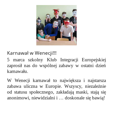
Karnawał w Wenecji!!!
5 marca szkolny Klub Integracji Europejskiej
zaprosił nas do wspólnej zabawy w ostatni dzień
karnawału.
W Wenecji karnawał to największa i najstarsza
zabawa uliczna w Europie. Wszyscy, niezależnie
od statusu społecznego, zakładają maski, stają się
anonimowi, niewidzialni i … doskonale się bawią!