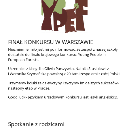
FINAŁ KONKURSU W WARSZAWIE
Niezmiernie miło jest mi poinformować, że zespół z naszej szkoły
dostał sie do finału krajowego konkursu: Young People in
European Forests.
Uczennice z klasy 1b: Oliwia Parszywka, Natalia Stasiulewicz
i Weronika Szymańska powalczą z 20-tami zespołami z całej Polski.
Trzymamy kciuki za dziewczyny i życzymy im dalszych sukcesów-
nastepny etap w Pradze.
Good luck!- Językiem urzędowym konkursu jest język angielski:D.
Spotkanie z rodzicami