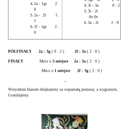
2a - 1gr 2 :
3t - 3a 0 : 2
0
3t - 2t
2a - 2f 1 :
0v:0v
1
3a - 2t 2 : 0
2f - 1gr 2 :
0
PÓŁFINAŁY
2a : 3g
( 0 : 2 )
2f : 3a
( 2 : 0 )
FINAŁY
Mecz o
3 miejsce
2a : 3a
( 2 : 0 )
Mecz o
1 miejsce
2f : 3g
( 2 : 0 )
Wszystkim klasom dziękujemy za wspaniałą postawę, a wygranym,
Gratulujemy.