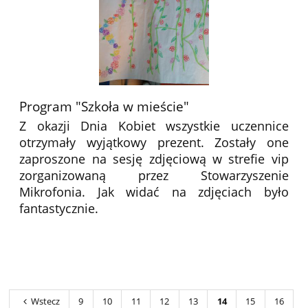
Program "Szkoła w mieście"
Z okazji Dnia Kobiet wszystkie uczennice
otrzymały wyjątkowy prezent. Zostały one
zaproszone na sesję zdjęciową w strefie vip
zorganizowaną przez Stowarzyszenie
Mikrofonia. Jak widać na zdjęciach było
fantastycznie.
Wstecz
9
10
11
12
13
14
15
16