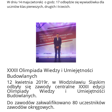
W dniu 14 maja (wtorek) o godz. 17 odbędzie się wywiadówka dla
uczniów klas pierwszych, drugich i trzecich.
XXXII Olimpiada Wiedzy i Umiejętności
Budowlanych
12 kwietnia 2019r. w Wodzisławiu Śląskim
odbyły się zawody centralne XXXII edycji
Olimpiady Wiedzy i Umiejętności
Budowlanych.
Do zawodów zakwalifikowano 80 uczestników
zawodów okręgowych.