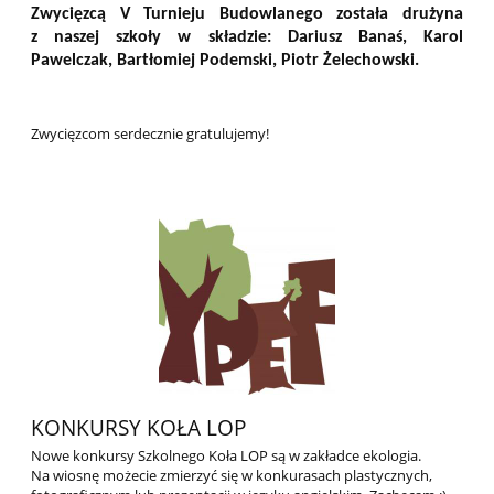
Zwycięzcą V Turnieju Budowlanego została drużyna
z naszej szkoły w składzie:
Dariusz Banaś, Karol
Pawelczak, Bartłomiej Podemski, Piotr Żelechowski.
Zwycięzcom serdecznie gratulujemy!
KONKURSY KOŁA LOP
Nowe konkursy Szkolnego Koła LOP są w zakładce ekologia.
Na wiosnę możecie zmierzyć się w konkurasach plastycznych,