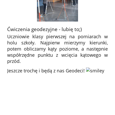
Ćwiczenia geodezyjne - lubię to;)
Uczniowie klasy pierwszej na pomiarach w
holu szkoły. Najpierw mierzymy kierunki,
potem obliczamy kąty poziome, a następnie
współrzędne punktu z wcięcia kątowego w
przód.
Jeszcze trochę i będą z nas Geodeci!