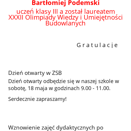
Bartłomiej Podemski
uczeń klasy III a został laureatem
XXXII
Olimpiady Wiedzy i Umiejętności
Budowlanych
G r a t u l a c j e
Dzień otwarty w ZSB
Dzień otwarty odbędzie się w naszej szkole w
sobotę, 18 maja w godzinach 9.00 - 11.00.
Serdecznie zapraszamy!
Wznowienie zajęć dydaktycznych po