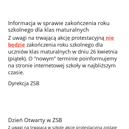
Informacja w sprawie zakończenia roku
szkolnego dla klas maturalnych
Z uwagi na trwającą akcję protestacyjną
nie
będzie
zakończenia roku szkolnego dla
uczniów klas maturalnych w dniu 26 kwietnia
(piątek). O "nowym" terminie poinformujemy
na stronie internetowej szkoły w najbliższym
czasie.
Dyrekcja ZSB
Dzień Otwarty w ZSB
Z uwagi na trwającą w szkole akcję protestacyjną
zostaje