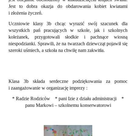
Jest to dobra okazja do obdarowania kobiet kwiatami
i złożenia życzeń.
Uczniowie klasy 3b chcąc wyrazić swój szacunek dla
wszystkich pań pracujących w szkole, jak i szkolnych
koleżanek, przygotowali słodkie i pachnące wiosną
niespodzianki. Sprawili, że na twarzach dziewcząt pojawił się
szeroki uśmiech, a szkoła na chwilę nam zakwitła.
Klasa 3b składa serdeczne podziękowania za pomoc
i zaangażowanie w organizację imprezy :
* Radzie Rodziców
* pani Izie z działu administracji
*
panu Markowi – szkolnemu konserwatorowi