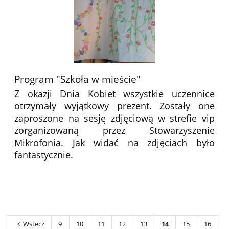
Program "Szkoła w mieście"
Z okazji Dnia Kobiet wszystkie uczennice
otrzymały wyjątkowy prezent. Zostały one
zaproszone na sesję zdjęciową w strefie vip
zorganizowaną przez Stowarzyszenie
Mikrofonia. Jak widać na zdjęciach było
fantastycznie.
Wstecz
9
10
11
12
13
14
15
16