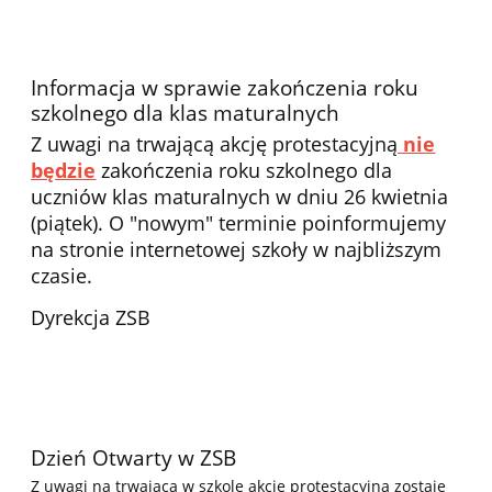
Informacja w sprawie zakończenia roku
szkolnego dla klas maturalnych
Z uwagi na trwającą akcję protestacyjną
nie
będzie
zakończenia roku szkolnego dla
uczniów klas maturalnych w dniu 26 kwietnia
(piątek). O "nowym" terminie poinformujemy
na stronie internetowej szkoły w najbliższym
czasie.
Dyrekcja ZSB
Dzień Otwarty w ZSB
Z uwagi na trwającą w szkole akcję protestacyjną
zostaje