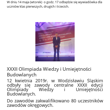
W dniu 14 maja (wtorek) o godz. 17 odbędzie się wywiadówka dla
uczniów klas pierwszych, drugich i trzecich.
XXXII Olimpiada Wiedzy i Umiejętności
Budowlanych
12 kwietnia 2019r. w Wodzisławiu Śląskim
odbyły się zawody centralne XXXII edycji
Olimpiady Wiedzy i Umiejętności
Budowlanych.
Do zawodów zakwalifikowano 80 uczestników
zawodów okręgowych.