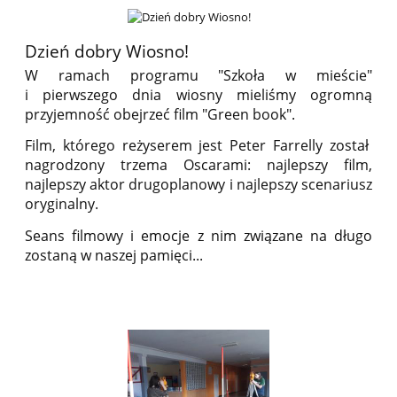
Dzień dobry Wiosno!
W ramach programu "Szkoła w mieście"
i pierwszego dnia wiosny mieliśmy ogromną
przyjemność obejrzeć film "Green book".
Film, którego reżyserem jest Peter Farrelly został
nagrodzony trzema Oscarami: najlepszy film,
najlepszy aktor drugoplanowy i najlepszy scenariusz
oryginalny.
Seans filmowy i emocje z nim związane na długo
zostaną w naszej pamięci...