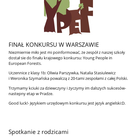
FINAŁ KONKURSU W WARSZAWIE
Niezmiernie miło jest mi poinformować, że zespół z naszej szkoły
dostał sie do finału krajowego konkursu: Young People in
European Forests.
Uczennice z klasy 1b: Oliwia Parszywka, Natalia Stasiulewicz
i Weronika Szymańska powalczą z 20-tami zespołami z całej Polski.
Trzymamy kciuki za dziewczyny i życzymy im dalszych sukcesów-
nastepny etap w Pradze.
Good luck!- Językiem urzędowym konkursu jest język angielski:D.
Spotkanie z rodzicami