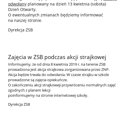
odwołany
planowany na dzień 13 kwietnia (sobota)
Dzień Otwarty.
O ewentualnych zmianach będziemy informować
na naszej stronie.
Dyrekcja ZSB
Zajęcia w ZSB podczas akcji strajkowej
Informujemy, że od dnia 8 kwietnia 2019 r. na terenie ZSB
prowadzona jest akcja strajkowa zorganizowana przez ZNP.
Akcja będzie trwała do odwołania. W czasie strajku w szkole
prowadzone są zajęcia opiekuńcze.
O zakończeniu akcji strajkoweji przywróceniu normalnych zajęć
zgodnych z planem lekcji
poinformujemy na stronie internetowej szkoły.
Dyrekcja ZSB