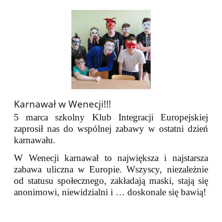
Karnawał w Wenecji!!!
5 marca szkolny Klub Integracji Europejskiej
zaprosił nas do wspólnej zabawy w ostatni dzień
karnawału.
W Wenecji karnawał to największa i najstarsza
zabawa uliczna w Europie. Wszyscy, niezależnie
od statusu społecznego, zakładają maski, stają się
anonimowi, niewidzialni i … doskonale się bawią!