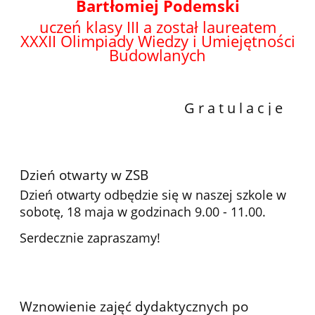
Bartłomiej Podemski
uczeń klasy III a został laureatem
XXXII
Olimpiady Wiedzy i Umiejętności
Budowlanych
G r a t u l a c j e
Dzień otwarty w ZSB
Dzień otwarty odbędzie się w naszej szkole w
sobotę, 18 maja w godzinach 9.00 - 11.00.
Serdecznie zapraszamy!
Wznowienie zajęć dydaktycznych po