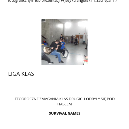
fotograficznym lub prezentacji w jezyku angielskim. Zachęcam :)
LIGA KLAS
TEGOROCZNE ZMAGANIA KLAS DRUGICH ODBYŁY SIĘ POD
HASŁEM
SURVIVAL GAMES