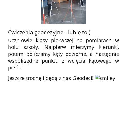
Ćwiczenia geodezyjne - lubię to;)
Uczniowie klasy pierwszej na pomiarach w
holu szkoły. Najpierw mierzymy kierunki,
potem obliczamy kąty poziome, a następnie
współrzędne punktu z wcięcia kątowego w
przód.
Jeszcze trochę i będą z nas Geodeci!