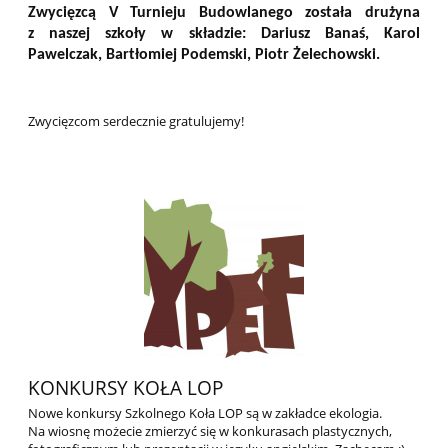
Zwycięzcą V Turnieju Budowlanego została drużyna
z naszej szkoły w składzie:
Dariusz Banaś, Karol
Pawelczak, Bartłomiej Podemski, Piotr Żelechowski.
Zwycięzcom serdecznie gratulujemy!
KONKURSY KOŁA LOP
Nowe konkursy Szkolnego Koła LOP są w zakładce ekologia.
Na wiosnę możecie zmierzyć się w konkurasach plastycznych,