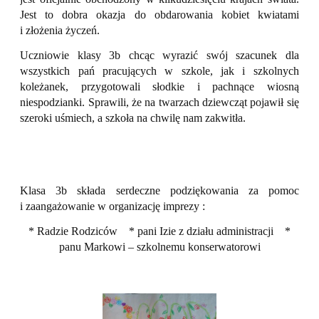
Jest to dobra okazja do obdarowania kobiet kwiatami
i złożenia życzeń.
Uczniowie klasy 3b chcąc wyrazić swój szacunek dla
wszystkich pań pracujących w szkole, jak i szkolnych
koleżanek, przygotowali słodkie i pachnące wiosną
niespodzianki. Sprawili, że na twarzach dziewcząt pojawił się
szeroki uśmiech, a szkoła na chwilę nam zakwitła.
Klasa 3b składa serdeczne podziękowania za pomoc
i zaangażowanie w organizację imprezy :
* Radzie Rodziców
* pani Izie z działu administracji
*
panu Markowi – szkolnemu konserwatorowi