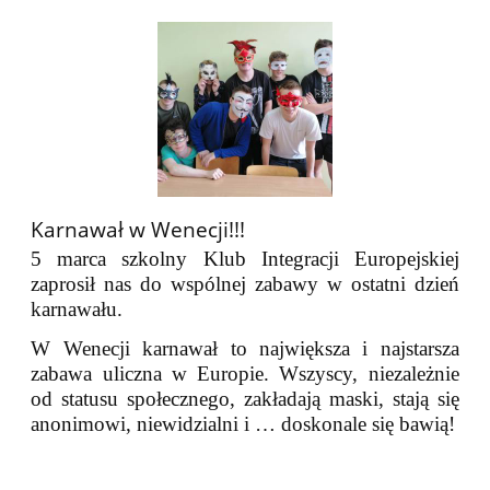
Karnawał w Wenecji!!!
5 marca szkolny Klub Integracji Europejskiej
zaprosił nas do wspólnej zabawy w ostatni dzień
karnawału.
W Wenecji karnawał to największa i najstarsza
zabawa uliczna w Europie. Wszyscy, niezależnie
od statusu społecznego, zakładają maski, stają się
anonimowi, niewidzialni i … doskonale się bawią!