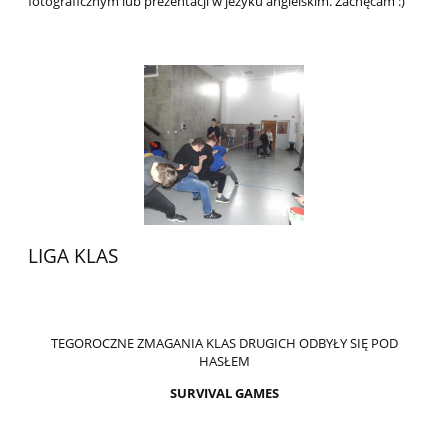
fotograficznym lub prezentacji w jezyku angielskim. Zachęcam :)
LIGA KLAS
TEGOROCZNE ZMAGANIA KLAS DRUGICH ODBYŁY SIĘ POD
HASŁEM
SURVIVAL GAMES