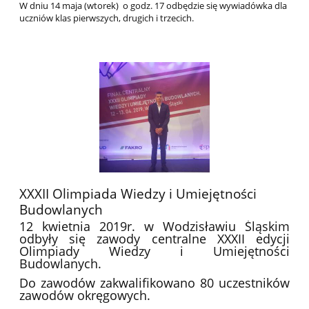
W dniu 14 maja (wtorek) o godz. 17 odbędzie się wywiadówka dla
uczniów klas pierwszych, drugich i trzecich.
XXXII Olimpiada Wiedzy i Umiejętności
Budowlanych
12 kwietnia 2019r. w Wodzisławiu Śląskim
odbyły się zawody centralne XXXII edycji
Olimpiady Wiedzy i Umiejętności
Budowlanych.
Do zawodów zakwalifikowano 80 uczestników
zawodów okręgowych.