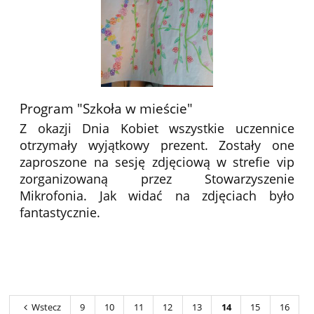
Program "Szkoła w mieście"
Z okazji Dnia Kobiet wszystkie uczennice
otrzymały wyjątkowy prezent. Zostały one
zaproszone na sesję zdjęciową w strefie vip
zorganizowaną przez Stowarzyszenie
Mikrofonia. Jak widać na zdjęciach było
fantastycznie.
Wstecz
9
10
11
12
13
14
15
16