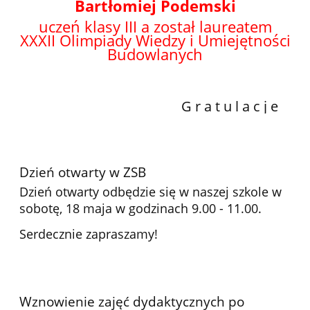
Bartłomiej Podemski
uczeń klasy III a został laureatem
XXXII
Olimpiady Wiedzy i Umiejętności
Budowlanych
G r a t u l a c j e
Dzień otwarty w ZSB
Dzień otwarty odbędzie się w naszej szkole w
sobotę, 18 maja w godzinach 9.00 - 11.00.
Serdecznie zapraszamy!
Wznowienie zajęć dydaktycznych po