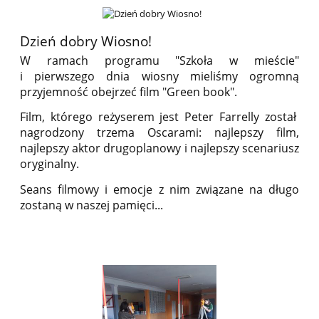
Dzień dobry Wiosno!
W ramach programu "Szkoła w mieście"
i pierwszego dnia wiosny mieliśmy ogromną
przyjemność obejrzeć film "Green book".
Film, którego reżyserem jest Peter Farrelly został
nagrodzony trzema Oscarami: najlepszy film,
najlepszy aktor drugoplanowy i najlepszy scenariusz
oryginalny.
Seans filmowy i emocje z nim związane na długo
zostaną w naszej pamięci...