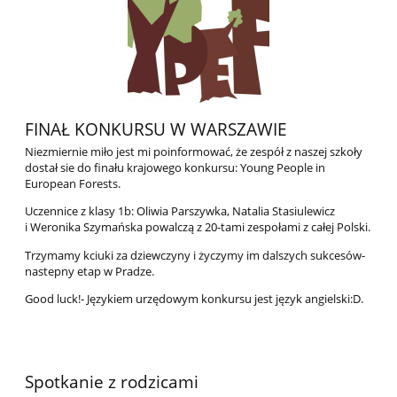
FINAŁ KONKURSU W WARSZAWIE
Niezmiernie miło jest mi poinformować, że zespół z naszej szkoły
dostał sie do finału krajowego konkursu: Young People in
European Forests.
Uczennice z klasy 1b: Oliwia Parszywka, Natalia Stasiulewicz
i Weronika Szymańska powalczą z 20-tami zespołami z całej Polski.
Trzymamy kciuki za dziewczyny i życzymy im dalszych sukcesów-
nastepny etap w Pradze.
Good luck!- Językiem urzędowym konkursu jest język angielski:D.
Spotkanie z rodzicami