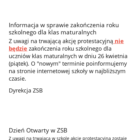
Informacja w sprawie zakończenia roku
szkolnego dla klas maturalnych
Z uwagi na trwającą akcję protestacyjną
nie
będzie
zakończenia roku szkolnego dla
uczniów klas maturalnych w dniu 26 kwietnia
(piątek). O "nowym" terminie poinformujemy
na stronie internetowej szkoły w najbliższym
czasie.
Dyrekcja ZSB
Dzień Otwarty w ZSB
Z uwagi na trwającą w szkole akcję protestacyjną
zostaje