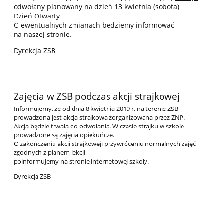
odwołany
planowany na dzień 13 kwietnia (sobota)
Dzień Otwarty.
O ewentualnych zmianach będziemy informować
na naszej stronie.
Dyrekcja ZSB
Zajęcia w ZSB podczas akcji strajkowej
Informujemy, że od dnia 8 kwietnia 2019 r. na terenie ZSB
prowadzona jest akcja strajkowa zorganizowana przez ZNP.
Akcja będzie trwała do odwołania. W czasie strajku w szkole
prowadzone są zajęcia opiekuńcze.
O zakończeniu akcji strajkoweji przywróceniu normalnych zajęć
zgodnych z planem lekcji
poinformujemy na stronie internetowej szkoły.
Dyrekcja ZSB