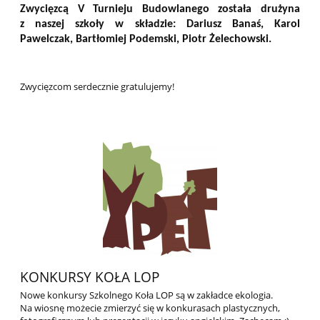
Zwycięzcą V Turnieju Budowlanego została drużyna
z naszej szkoły w składzie:
Dariusz Banaś, Karol
Pawelczak, Bartłomiej Podemski, Piotr Żelechowski.
Zwycięzcom serdecznie gratulujemy!
KONKURSY KOŁA LOP
Nowe konkursy Szkolnego Koła LOP są w zakładce ekologia.
Na wiosnę możecie zmierzyć się w konkurasach plastycznych,