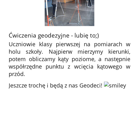
Ćwiczenia geodezyjne - lubię to;)
Uczniowie klasy pierwszej na pomiarach w
holu szkoły. Najpierw mierzymy kierunki,
potem obliczamy kąty poziome, a następnie
współrzędne punktu z wcięcia kątowego w
przód.
Jeszcze trochę i będą z nas Geodeci!